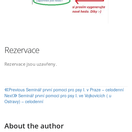
Rezervace
Rezervace jsou uzavřeny.
Navigace
Previous
Seminář první pomoci pro psy I. v Praze – celodenní
Next
Seminář první pomoci pro psy I. ve Vojkovicích ( u
pro
Ostravy) – celodenní
příspěvek
About the author