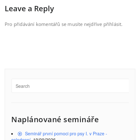
Leave a Reply
Pro přidávání komentářů se musíte nejdříve
přihlásit
.
Naplánované semináře
Seminář první pomoci pro psy I. v Praze -
celodenní
, 19/09/2026,