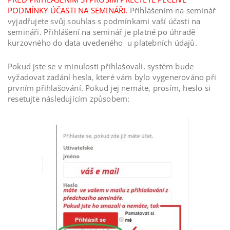
PODMÍNKY ÚČASTI NA SEMINÁŘI.
Přihlášením na seminář
vyjadřujete svůj souhlas s podmínkami vaší účasti na
semináři. Přihlášení na seminář je platné po úhradě
kurzovného do data uvedeného u platebních údajů.
Pokud jste se v minulosti přihlašovali, systém bude
vyžadovat zadání hesla, které vám bylo vygenerováno při
prvním přihlašování. Pokud jej nemáte, prosím, heslo si
resetujte následujícím způsobem: