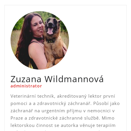
Zuzana Wildmannová
administrator
Veterinární technik, akreditovaný lektor první
pomoci a a zdravotnický záchranář. Působí jako
záchranář na urgentním příjmu v nemocnici v
Praze a zdravotnické záchranné službě. Mimo
lektorskou činnost se autorka věnuje terapiím