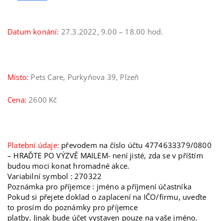
Datum konání:
27.3.2022, 9.00 – 18.00 hod.
Místo:
Pets Care, Purkyňova 39, Plzeň
Cena:
2600 Kč
Platební údaje:
převodem na číslo účtu 4774633379/0800
– HRAĎTE PO VÝZVĚ MAILEM- není jisté, zda se v příštím
budou moci konat hromadné akce.
Variabilní symbol : 270322
Poznámka pro příjemce : jméno a příjmení účastníka
Pokud si přejete doklad o zaplacení na IČO/firmu, uveďte
to prosím do poznámky pro příjemce
platby. Jinak bude účet vystaven pouze na vaše jméno.