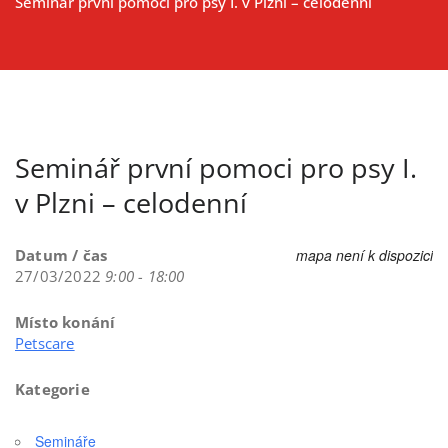
Seminář první pomoci pro psy I. v Plzni – celodenní
Seminář první pomoci pro psy I.
v Plzni – celodenní
Datum / čas
mapa není k dispozici
27/03/2022
9:00 - 18:00
Místo konání
Petscare
Kategorie
Semináře