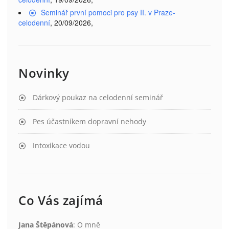
Seminář první pomoci pro psy II. v Praze-
celodenní
, 20/09/2026,
Novinky
Dárkový poukaz na celodenní seminář
Pes účastníkem dopravní nehody
Intoxikace vodou
Co Vás zajímá
Jana Štěpánová
:
O mně