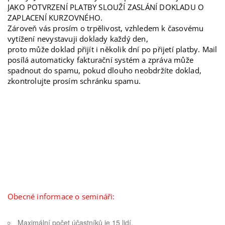
JAKO POTVRZENÍ PLATBY SLOUŽÍ ZASLÁNÍ DOKLADU O
ZAPLACENÍ KURZOVNÉHO.
Zároveň vás prosím o trpělivost, vzhledem k časovému
vytížení nevystavuji doklady každý den,
proto může doklad přijít i několik dní po přijetí platby. Mail
posílá automaticky fakturační systém a zpráva může
spadnout do spamu, pokud dlouho neobdržíte doklad,
zkontrolujte prosím schránku spamu.
Obecné informace o semináři:
Maximální počet účastníků je 15 lidí.