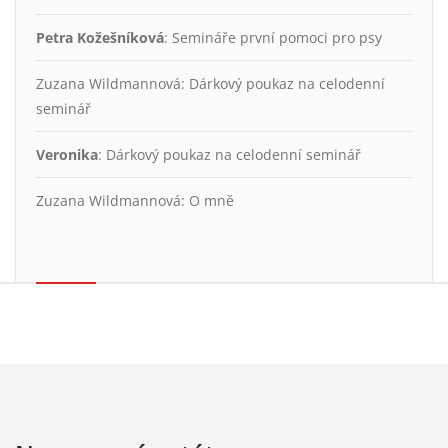
Petra Kožešníková
:
Semináře první pomoci pro psy
Zuzana Wildmannová
:
Dárkový poukaz na celodenní
seminář
Veronika
:
Dárkový poukaz na celodenní seminář
Zuzana Wildmannová
:
O mně