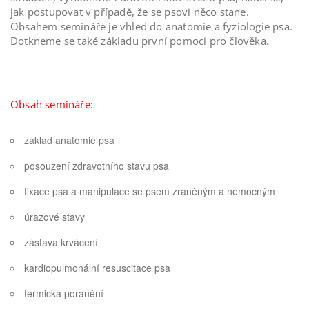
jak postupovat v případě, že se psovi něco stane.
Obsahem semináře je vhled do anatomie a fyziologie psa.
Dotkneme se také základu první pomoci pro člověka.
Obsah semináře:
základ anatomie psa
posouzení zdravotního stavu psa
fixace psa a manipulace se psem zraněným a nemocným
úrazové stavy
zástava krvácení
kardiopulmonální resuscitace psa
termická poranění