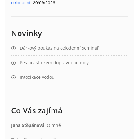
celodenní
, 20/09/2026,
Novinky
Dárkový poukaz na celodenní seminář
Pes účastníkem dopravní nehody
Intoxikace vodou
Co Vás zajímá
Jana Štěpánová
:
O mně