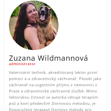
Zuzana Wildmannová
administrator
Veterinární technik, akreditovaný lektor první
pomoci a a zdravotnický záchranář. Působí jako
záchranář na urgentním příjmu v nemocnici v
Praze a zdravotnické záchranné službě. Mimo
lektorskou činnost se autorka věnuje terapiím
psů a koní především Dornovou metodou, je
Doporučený terapeut Dornovy metody pro