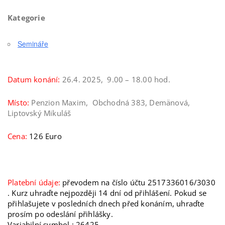
Kategorie
Semináře
Datum konání:
26.4. 2025, 9.00 – 18.00 hod.
Místo:
Penzion Maxim,
Obchodná 383, Demänová,
Liptovský Mikuláš
Cena:
126 Euro
Platební údaje:
převodem na číslo účtu 2517336016/3030
. Kurz uhraďte nejpozději 14 dní od přihlášení. Pokud se
přihlašujete v posledních dnech před konáním, uhraďte
prosím po odeslání přihlášky.
Variabilní symbol : 26425