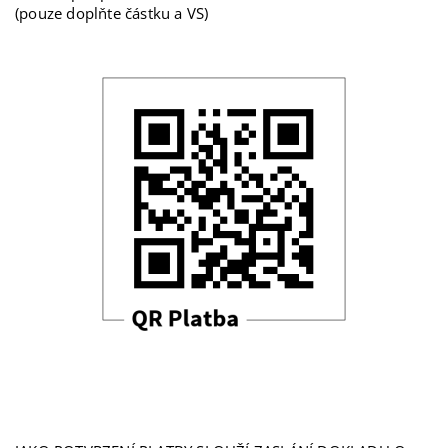
(pouze doplňte částku a VS)