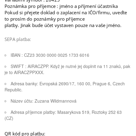
Poznámka pro příjemce : jméno a příjmení účastníka
Pokud si přejete doklad o zaplacení na IČO/firmu, uveďte
to prosím do poznámky pro příjemce
platby. Jinak bude účet vystaven pouze na vaše jméno.
SEPA platba:
IBAN : CZ23 3030 0000 0025 1733 6016
SWIFT : AIRACZPP. Když je nutné jej doplnit na 11 znaků, pak
je to AIRACZPPXXX.
Adresa banky: Evropská 2690/17, 160 00, Prague 6, Czech
Republic.
Název účtu: Zuzana Wildmannová
Adresa příjemce platby: Masarykova 519, Roztoky 252 63
(CZ)
QR kód pro platbu: