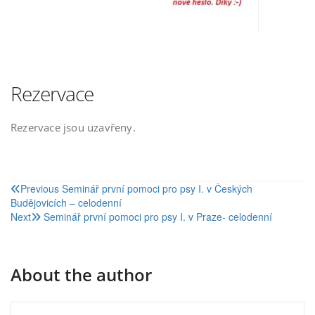
Rezervace
Rezervace jsou uzavřeny.
Navigace
Previous
Seminář první pomoci pro psy I. v Českých
Budějovicích – celodenní
pro
Next
Seminář první pomoci pro psy I. v Praze- celodenní
příspěvek
About the author