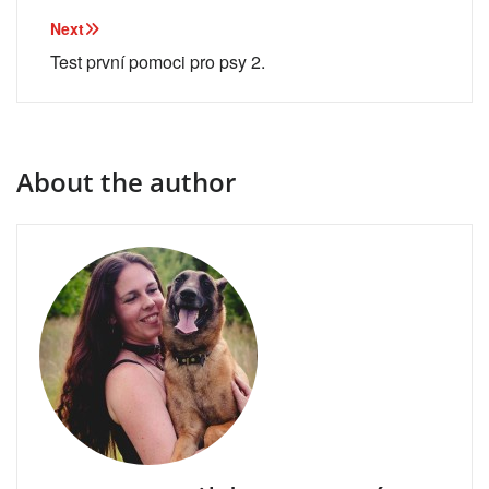
příspěvek
Next
Test první pomoci pro psy 2.
About the author