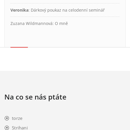
Veronika
:
Dárkový poukaz na celodenní seminář
Zuzana Wildmannová
:
O mně
Na co se nás ptáte
torze
Strihani