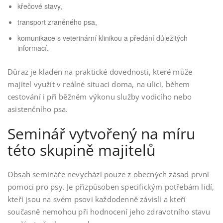
křečové stavy,
transport zraněného psa,
komunikace s veterinární klinikou a předání důležitých
informací.
Důraz je kladen na praktické dovednosti, které může
majitel využít v reálné situaci doma, na ulici, během
cestování i při běžném výkonu služby vodicího nebo
asistenčního psa.
Seminář vytvořený na míru
této skupině majitelů
Obsah semináře nevychází pouze z obecných zásad první
pomoci pro psy. Je přizpůsoben specifickým potřebám lidí,
kteří jsou na svém psovi každodenně závislí a kteří
současně nemohou při hodnocení jeho zdravotního stavu