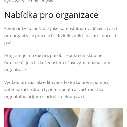
využívat všechny smysly.
Nabídka pro organizace
Seminář lze uspořádat jako samostatnou vzdělávací akci
pro organizace pracující s držiteli vodicích a asistenčních
psů.
Program je možné přizpůsobit konkrétní skupině
účastníků, jejich zkušenostem i časovým možnostem
organizace.
Výukou provází akreditovaná lektorka první pomoci,
veterinární sestra a fyzioterapeuta a záchranářka
urgentního příjmu s několikaletou praxí.