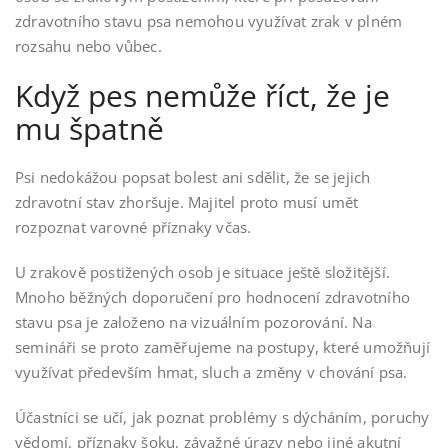
zdravotního stavu psa nemohou využívat zrak v plném
rozsahu nebo vůbec.
Když pes nemůže říct, že je
mu špatně
Psi nedokážou popsat bolest ani sdělit, že se jejich
zdravotní stav zhoršuje. Majitel proto musí umět
rozpoznat varovné příznaky včas.
U zrakově postižených osob je situace ještě složitější.
Mnoho běžných doporučení pro hodnocení zdravotního
stavu psa je založeno na vizuálním pozorování. Na
semináři se proto zaměřujeme na postupy, které umožňují
využívat především hmat, sluch a změny v chování psa.
Účastníci se učí, jak poznat problémy s dýcháním, poruchy
vědomí, příznaky šoku, závažné úrazy nebo jiné akutní