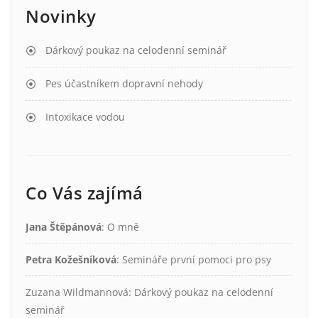
Novinky
Dárkový poukaz na celodenní seminář
Pes účastníkem dopravní nehody
Intoxikace vodou
Co Vás zajímá
Jana Štěpánová
:
O mně
Petra Kožešníková
:
Semináře první pomoci pro psy
Zuzana Wildmannová
:
Dárkový poukaz na celodenní
seminář