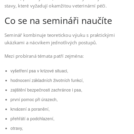
stavy, které vyžadují okamžitou veterinární péči.
Co se na semináři naučíte
Seminář kombinuje teoretickou výuku s praktickými
ukázkami a nácvikem jednotlivých postupů.
Mezi probíraná témata patří zejména:
vyšetření psa v krizové situaci,
hodnocení základních životních funkcí,
zajištění bezpečnosti zachránce i psa,
první pomoc při úrazech,
krvácení a poranění,
přehřátí a podchlazení,
otravy,