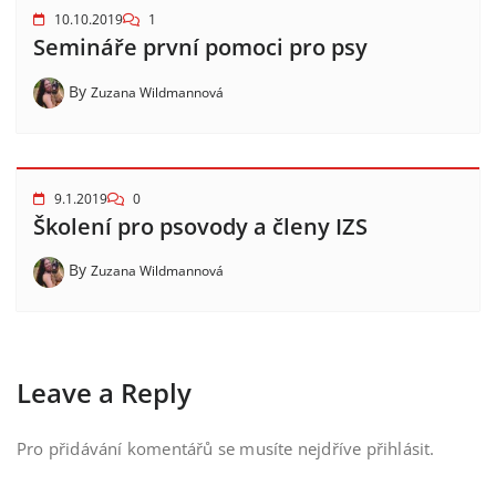
10.10.2019
1
Semináře první pomoci pro psy
By
Zuzana Wildmannová
9.1.2019
0
Školení pro psovody a členy IZS
By
Zuzana Wildmannová
Leave a Reply
Pro přidávání komentářů se musíte nejdříve
přihlásit
.