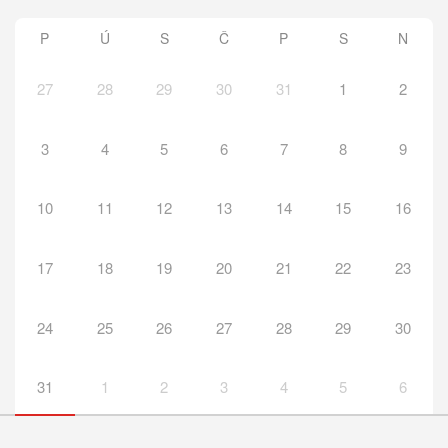
P
Ú
S
Č
P
S
N
27
28
29
30
31
1
2
3
4
5
6
7
8
9
10
11
12
13
14
15
16
17
18
19
20
21
22
23
24
25
26
27
28
29
30
31
1
2
3
4
5
6