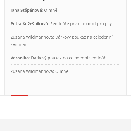
Jana Štěpánová
:
O mně
Petra Kožešníková
:
Semináře první pomoci pro psy
Zuzana Wildmannová
:
Dárkový poukaz na celodenní
seminář
Veronika
:
Dárkový poukaz na celodenní seminář
Zuzana Wildmannová
:
O mně