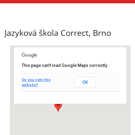
Jazyková škola Correct, Brno
This page can't load Google Maps correctly.
Do you own this
Jazyková škola Correct, Brno
OK
website?
Kozí 2 - Brno
Události