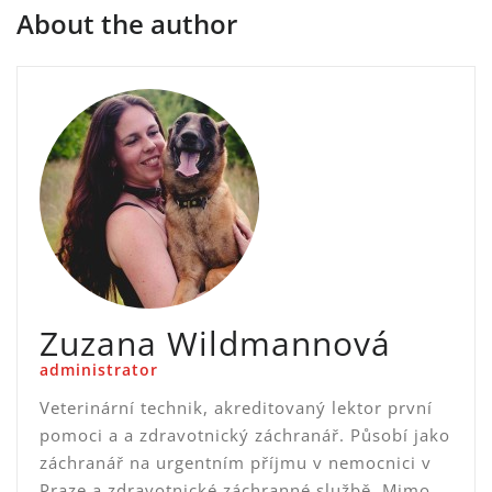
About the author
Zuzana Wildmannová
administrator
Veterinární technik, akreditovaný lektor první
pomoci a a zdravotnický záchranář. Působí jako
záchranář na urgentním příjmu v nemocnici v
Praze a zdravotnické záchranné službě. Mimo