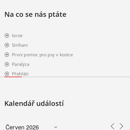
Na co se nás ptáte
torze
Strihani
První pomoc pro psy v kostce
Paralýza
Přehřátí
Kalendář událostí