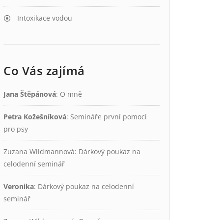
Intoxikace vodou
Co Vás zajímá
Jana Štěpánová
:
O mně
Petra Kožešníková
:
Semináře první pomoci
pro psy
Zuzana Wildmannová
:
Dárkový poukaz na
celodenní seminář
Veronika
:
Dárkový poukaz na celodenní
seminář