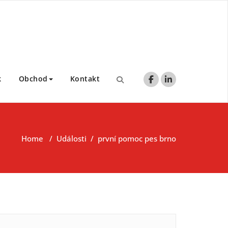
k
Obchod
Kontakt
Home
/
Události
/
první pomoc pes brno