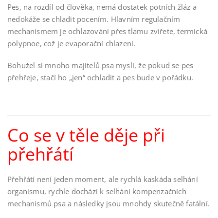
Pes, na rozdíl od člověka, nemá dostatek potních žláz a
nedokáže se chladit pocením. Hlavním regulačním
mechanismem je ochlazování přes tlamu zvířete, termická
polypnoe, což je evaporační chlazení.
Bohužel si mnoho majitelů psa myslí, že pokud se pes
přehřeje, stačí ho „jen“ ochladit a pes bude v pořádku.
Co se v těle děje při
přehřátí
Přehřátí není jeden moment, ale rychlá kaskáda selhání
organismu, rychle dochází k selhání kompenzačních
mechanismů psa a následky jsou mnohdy skutečně fatální.