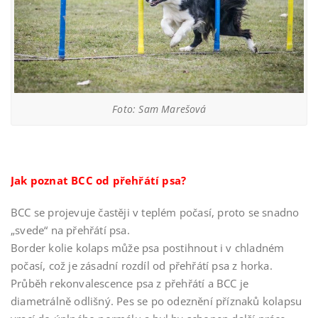
Foto: Sam Marešová
Jak poznat BCC od přehřátí psa?
BCC se projevuje častěji v teplém počasí, proto se snadno
„svede“ na přehřátí psa.
Border kolie kolaps může psa postihnout i v chladném
počasí, což je zásadní rozdíl od přehřátí psa z horka.
Průběh rekonvalescence psa z přehřátí a BCC je
diametrálně odlišný. Pes se po odeznění příznaků kolapsu