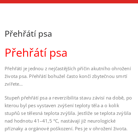
Přehřátí psa
Přehřátí psa
Přehřátí je jednou z nejčastějších příčin akutního ohrožení
života psa. Přehřátí bohužel často končí zbytečnou smrtí
zvířete…
Stupeň přehřátí psa a reverzibilita stavu závisí na době, po
kterou byl pes vystaven zvýšení teploty těla a o kolik
stupňů se tělesná teplota zvýšila. Jestliže se teplota zvýšila
nad hodnotu 41–41,5 °C, nastávají již neurologické
příznaky a orgánové poškození. Pes je v ohrožení života.