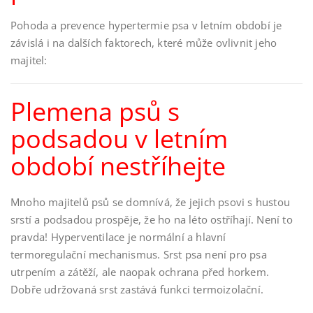
Pohoda a prevence hypertermie psa v letním období je
závislá i na dalších faktorech, které může ovlivnit jeho
majitel:
Plemena psů s
podsadou v letním
období nestříhejte
Mnoho majitelů psů se domnívá, že jejich psovi s hustou
srstí a podsadou prospěje, že ho na léto ostříhají. Není to
pravda! Hyperventilace je normální a hlavní
termoregulační mechanismus. Srst psa není pro psa
utrpením a zátěží, ale naopak ochrana před horkem.
Dobře udržovaná srst zastává funkci termoizolační.