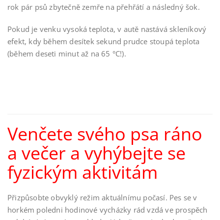
rok pár psů zbytečně zemře na přehřátí a následný šok.
Pokud je venku vysoká teplota, v autě nastává skleníkový
efekt, kdy během desítek sekund prudce stoupá teplota
(během deseti minut až na 65 °C!).
Venčete svého psa ráno
a večer a vyhýbejte se
fyzickým aktivitám
Přizpůsobte obvyklý režim aktuálnímu počasí. Pes se v
horkém poledni hodinové vycházky rád vzdá ve prospěch