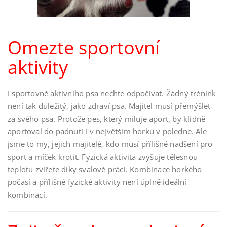
Omezte sportovní
aktivity
I sportovně aktivního psa nechte odpočívat. Žádný trénink
není tak důležitý, jako zdraví psa. Majitel musí přemýšlet
za svého psa. Protože pes, který miluje aport, by klidně
aportoval do padnutí i v největším horku v poledne. Ale
jsme to my, jejich majitelé, kdo musí přílišné nadšení pro
sport a míček krotit. Fyzická aktivita zvyšuje tělesnou
teplotu zvířete díky svalové práci. Kombinace horkého
počasí a přílišné fyzické aktivity není úplně ideální
kombinací.