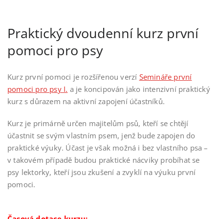
Praktický dvoudenní kurz první
pomoci pro psy
Kurz první pomoci je rozšířenou verzí
Semináře první
pomoci pro psy I.
a je koncipován jako intenzivní praktický
kurz s důrazem na aktivní zapojení účastníků.
Kurz je primárně určen majitelům psů, kteří se chtějí
účastnit se svým vlastním psem, jenž bude zapojen do
praktické výuky. Účast je však možná i bez vlastního psa –
v takovém případě budou praktické nácviky probíhat se
psy lektorky, kteří jsou zkušení a zvyklí na výuku první
pomoci.
Časová dotace kurzu: