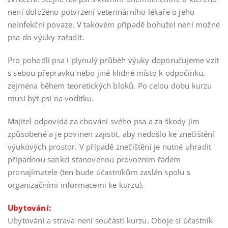
není doloženo potvrzení veterinárního lékaře o jeho
neinfekční povaze. V takovém případě bohužel není možné
psa do výuky zařadit.
Pro pohodlí psa i plynulý průběh výuky doporučujeme vzít
s sebou přepravku nebo jiné klidné místo k odpočinku,
zejména během teoretických bloků. Po celou dobu kurzu
musí být psi na vodítku.
Majitel odpovídá za chování svého psa a za škody jím
způsobené a je povinen zajistit, aby nedošlo ke znečištění
výukových prostor. V případě znečištění je nutné uhradit
případnou sankci stanovenou provozním řádem
pronajímatele (ten bude účastníkům zaslán spolu s
organizačními informacemi ke kurzu).
Ubytování:
Ubytování a strava není součástí kurzu. Oboje si účastník