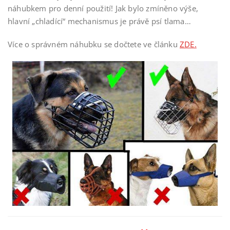
náhubkem pro denní použití! Jak bylo zmíněno výše,
hlavní „chladící“ mechanismus je právě psí tlama…
Více o správném náhubku se dočtete ve článku
ZDE.