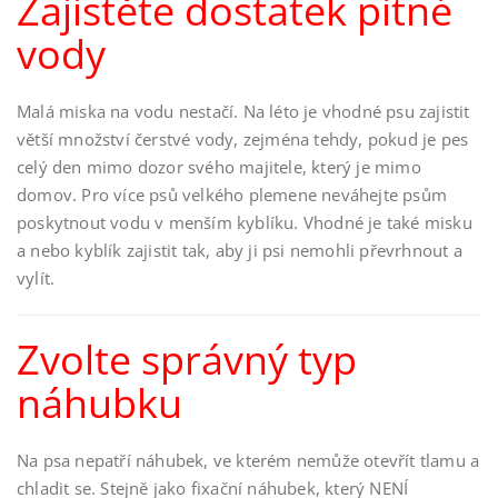
Zajistěte dostatek pitné
vody
Malá miska na vodu nestačí. Na léto je vhodné psu zajistit
větší množství čerstvé vody, zejména tehdy, pokud je pes
celý den mimo dozor svého majitele, který je mimo
domov. Pro více psů velkého plemene neváhejte psům
poskytnout vodu v menším kyblíku. Vhodné je také misku
a nebo kyblík zajistit tak, aby ji psi nemohli převrhnout a
vylít.
Zvolte správný typ
náhubku
Na psa nepatří náhubek, ve kterém nemůže otevřít tlamu a
chladit se. Stejně jako fixační náhubek, který NENÍ