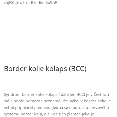
zajišťuje a hradí individuálně.
Border kolie kolaps (BCC)
Syndrom border kolie kolaps ( dále jen BCC) je v Čechách
stále pořád poměrně neznámá věc, ačkoliv border kolie je
velmi populární plemeno. Jedná se o poruchu nervového
systému border kolií, ale i dalších plemen jako je