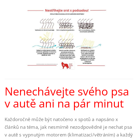
Nenechávejte svého psa
v autě ani na pár minut
Každoročně může být natočeno x spotů a napsáno x
článků na téma, jak nesmírně nezodpovědné je nechat psa
v autě s vypnutým motorem (klimatizací/větráním) a každý