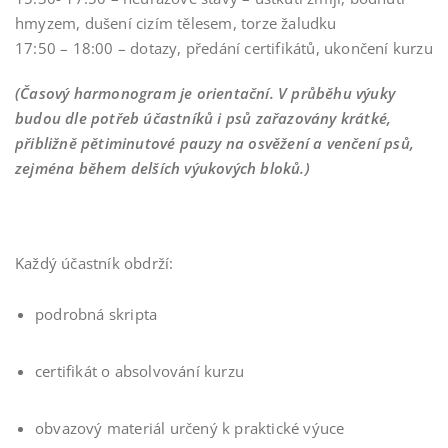
hmyzem, dušení cizím tělesem, torze žaludku
17:50 – 18:00 – dotazy, předání certifikátů, ukončení kurzu
(Časový harmonogram je orientační. V průběhu výuky
budou dle potřeb účastníků i psů zařazovány krátké,
přibližně pětiminutové pauzy na osvěžení a venčení psů,
zejména během delších výukových bloků.)
Každý účastník obdrží:
podrobná skripta
certifikát o absolvování kurzu
obvazový materiál určený k praktické výuce