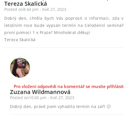
Tereza Skalická
Posted on8:44 pm - Kvě 27, 2023
Dobrý den, chtěla bych Vás poprosit o informaci, zda v
letošním roce bude vypsán termín na Celodenní seminář
první pomoci 1 v Praze? Mnohokrat děkuji
Tereza Skalická
Pro vložení odpovědi na komentář se musíte přihlásit
Zuzana Wildmannová
Posted on10:00 pm - Kvě 27, 2023
Dobrý den, právě jsem vyhodila termín na září 🙂