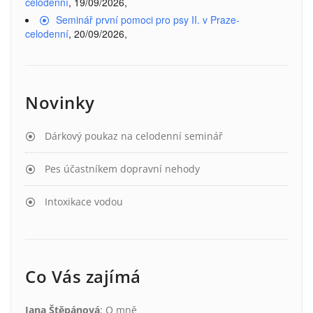
celodenní
, 19/09/2026,
Seminář první pomoci pro psy II. v Praze-
celodenní
, 20/09/2026,
Novinky
Dárkový poukaz na celodenní seminář
Pes účastníkem dopravní nehody
Intoxikace vodou
Co Vás zajímá
Jana Štěpánová
:
O mně