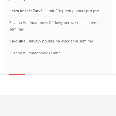
Petra Kožešníková
:
Semináře první pomoci pro psy
Zuzana Wildmannová
:
Dárkový poukaz na celodenní
seminář
Veronika
:
Dárkový poukaz na celodenní seminář
Zuzana Wildmannová
:
O mně