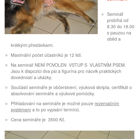
Seminář
probíhá od
8.30 do 18.00
s pauzou na
oběd a
krátkými přestávkami.
Maximální počet účastníků je 12 lidí.
Na seminář NENÍ POVOLEN VSTUP S VLASTNÍM PSEM.
Jsou k dispozici dva psi a figurína pro nácvik praktických
dovedností a ukázky.
Součástí semináře je občerstvení, výuková skripta, certifikát o
absolvování semináře a výukové pomůcky.
Přihlašování na semináře je možné pouze
rezervačním
systémem
a to po vypsání termínů.
Cena semináře je 3500 Kč.