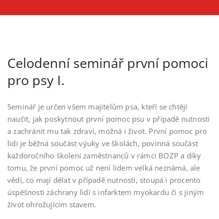
Celodenní seminář první pomoci
pro psy I.
Seminář je určen všem majitelům psa, kteří se chtějí
naučit, jak poskytnout první pomoc psu v případě nutnosti
a zachránit mu tak zdraví, možná i život. První pomoc pro
lidi je běžná součást výuky ve školách, povinná součást
každoročního školení zaměstnanců v rámci BOZP a díky
tomu, že první pomoc už není lidem velká neznámá, ale
vědí, co mají dělat v případě nutnosti, stoupá i procento
úspěšnosti záchrany lidí s infarktem myokardu či s jiným
život ohrožujícím stavem.