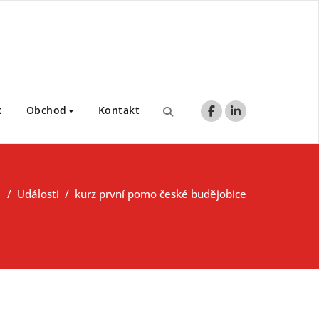
k
Obchod
Kontakt
/
Události
/
kurz první pomo české budějobice