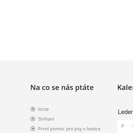
Na co se nás ptáte
Kale
torze
Strihani
P
První pomoc pro psy v kostce