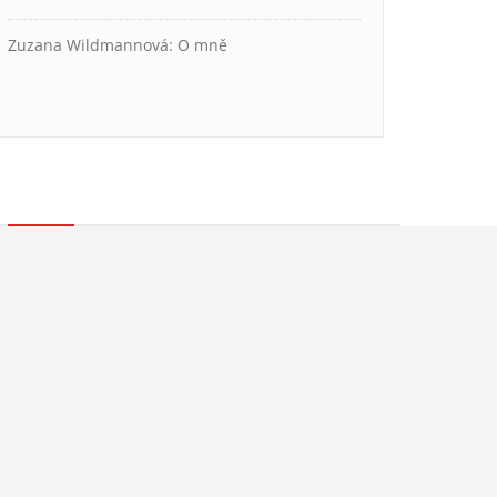
Zuzana Wildmannová
:
O mně