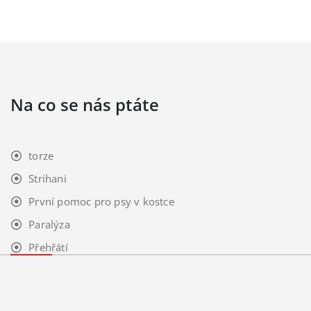
Na co se nás ptáte
torze
Strihani
První pomoc pro psy v kostce
Paralýza
Přehřátí