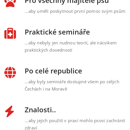
Pro všechny majitele psů
...aby uměli poskytnout první pomoc svým psům
Praktické semináře
...aby nebyly jen nudnou teorií, ale nácvikem
praktických dovedností
Po celé republice
...aby byly semináře dostupné všem po celých
Čechách i na Moravě
Znalosti..
...aby jejich použití v praxi mohlo psovi zachránit
zdraví