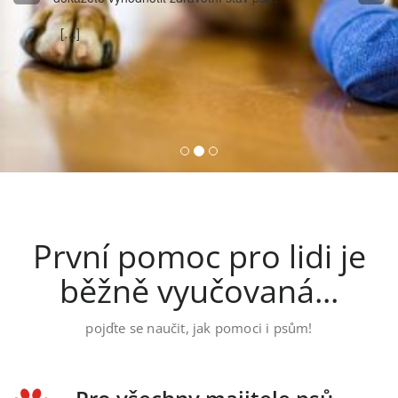
[…]
První pomoc pro lidi je
běžně vyučovaná...
pojďte se naučit, jak pomoci i psům!