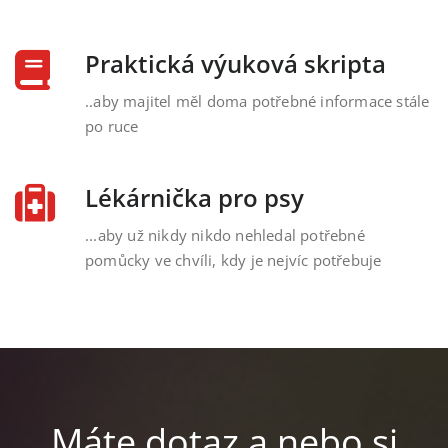
Praktická výuková skripta
..aby majitel měl doma potřebné informace stále
po ruce
Lékárnička pro psy
...aby už nikdy nikdo nehledal potřebné
pomůcky ve chvíli, kdy je nejvíc potřebuje
Máte dotaz a nebo si