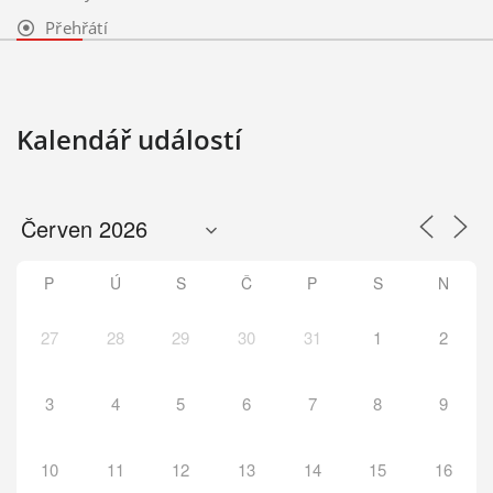
Přehřátí
Kalendář událostí
P
Ú
S
Č
P
S
N
27
28
29
30
31
1
2
3
4
5
6
7
8
9
10
11
12
13
14
15
16