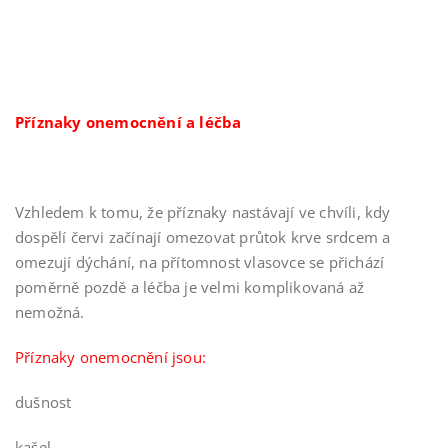
Příznaky onemocnění a léčba
Vzhledem k tomu, že příznaky nastávají ve chvíli, kdy
dospělí červi začínají omezovat průtok krve srdcem a
omezují dýchání, na přítomnost vlasovce se přichází
poměrně pozdě a léčba je velmi komplikovaná až
nemožná.
Příznaky onemocnění jsou:
dušnost
kašel