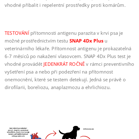
vhodné přibalit i repelentní prostředky proti komárům.
TESTOVÁNÍ
přítomnosti antigenu parazita v krvi psa je
možné prostřednictvím testu
SNAP 4Dx Plus
u
veterinárního lékaře. Přítomnost antigenu je prokazatelná
6-7 měsíců po nakažení vlasovcem. SNAP 4Dx Plus test je
vhodné provádět
JEDENKRÁT ROČNĚ
v rámci preventivního
vyšetření psa a nebo při podezření na přítomnost
onemocnění, které se testem detekují. Jedná se právě o
dirofilarii, boreliozu, anaplazmozu a ehrlichiozu.