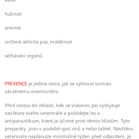
hubnutí
anemie
snížená aktivita psa, malátnost
selhávání orgánů
PREVENCE
je jediná cesta, jak se vyhnout tomuto
závažnému onemocnění.
Před cestou do oblastí, kde se vlasovec psí vyskytuje
navštivte svého veterináře a požádejte ho o
antiparazitikum, které je účinné proti těmto hlístům. Tyto
preparáty jsou v podobě spot onů a nebo tablet. Návštěvu
veterináře naplánujte minimálně týden před odjezdem. Je