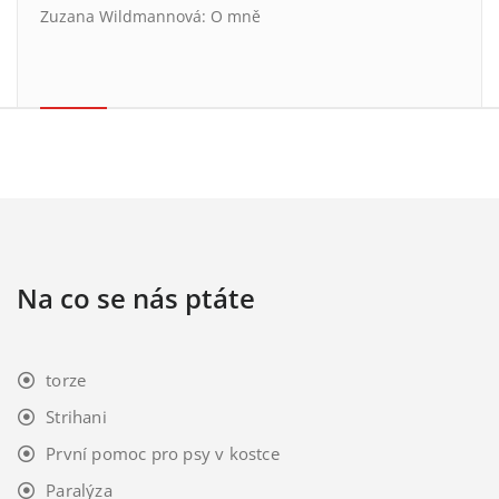
Zuzana Wildmannová
:
O mně
Na co se nás ptáte
torze
Strihani
První pomoc pro psy v kostce
Paralýza