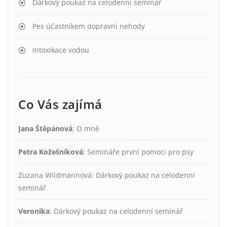
Dárkový poukaz na celodenní seminář
Pes účastníkem dopravní nehody
Intoxikace vodou
Co Vás zajímá
Jana Štěpánová
:
O mně
Petra Kožešníková
:
Semináře první pomoci pro psy
Zuzana Wildmannová
:
Dárkový poukaz na celodenní
seminář
Veronika
:
Dárkový poukaz na celodenní seminář