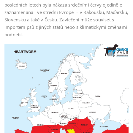
posledních letech byla nákaza srdečními červy ojediněle
zaznamenána i ve střední Evropě – v Rakousku, Maďarsku,
Slovensku a také v Česku. Zavlečení může souviset s
importem psů z jiných států nebo s klimatickými změnami
podnebí.