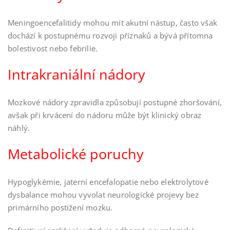
Meningoencefalitidy mohou mít akutní nástup, často však
dochází k postupnému rozvoji příznaků a bývá přítomna
bolestivost nebo febrilie.
Intrakraniální nádory
Mozkové nádory zpravidla způsobují postupné zhoršování,
avšak při krvácení do nádoru může být klinický obraz
náhlý.
Metabolické poruchy
Hypoglykémie, jaterní encefalopatie nebo elektrolytové
dysbalance mohou vyvolat neurologické projevy bez
primárního postižení mozku.