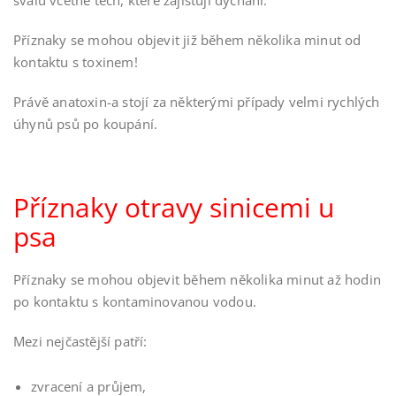
Příznaky se mohou objevit již během několika minut od
kontaktu s toxinem!
Právě anatoxin-a stojí za některými případy velmi rychlých
úhynů psů po koupání.
Příznaky otravy sinicemi u
psa
Příznaky se mohou objevit během několika minut až hodin
po kontaktu s kontaminovanou vodou.
Mezi nejčastější patří:
zvracení a průjem,