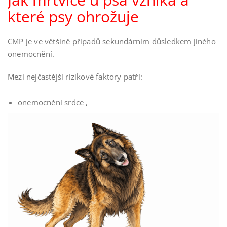
které psy ohrožuje
CMP je ve většině případů sekundárním důsledkem jiného
onemocnění.
Mezi nejčastější rizikové faktory patří:
onemocnění srdce ,