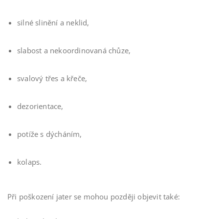
silné slinění a neklid,
slabost a nekoordinovaná chůze,
svalový třes a křeče,
dezorientace,
potíže s dýcháním,
kolaps.
Při poškození jater se mohou později objevit také: