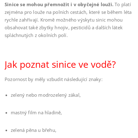
Sinice se mohou přemnožit i v obyčejné louži.
To platí
zejména pro louže na polních cestách, které se během léta
rychle zahřívají. Kromě možného výskytu sinic mohou
obsahovat také zbytky hnojiv, pesticidů a dalších látek
spláchnutých z okolních polí.
Jak poznat sinice ve vodě?
Pozornost by měly vzbudit následující znaky:
zelený nebo modrozelený zákal,
mastný film na hladině,
zelená pěna u břehu,