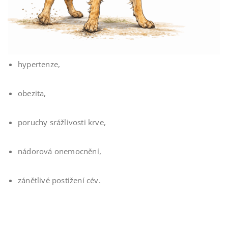
hypertenze,
obezita,
poruchy srážlivosti krve,
nádorová onemocnění,
zánětlivé postižení cév.