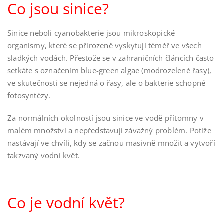
Co jsou sinice?
Sinice neboli cyanobakterie jsou mikroskopické
organismy, které se přirozeně vyskytují téměř ve všech
sladkých vodách. Přestože se v zahraničních článcích často
setkáte s označením blue-green algae (modrozelené řasy),
ve skutečnosti se nejedná o řasy, ale o bakterie schopné
fotosyntézy.
Za normálních okolností jsou sinice ve vodě přítomny v
malém množství a nepředstavují závažný problém. Potíže
nastávají ve chvíli, kdy se začnou masivně množit a vytvoří
takzvaný vodní květ.
Co je vodní květ?