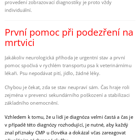
provedení zobrazovací diagnostiky je proto vždy
individuální.
První pomoc při podezření na
mrtvici
Jakákoliv neurologická příhoda je urgentní stav a první
pomoc spočívá v rychlém transportu psa k veterinárnímu
lékaři. Psu nepodávat pití, jídlo, žádné léky.
Chybou je čekat, zda se stav neupraví sám. Čas hraje roli
zejména v prevenci sekundárního poškození a stabilizaci
základního onemocnění.
Vzhledem k tomu, že u lidí je diagnóza velmi častá a čas je
v případě této diagnózy rozhodující, je nutné, aby každý
znal příznaky CMP u člověka a dokázal včas zareagovat