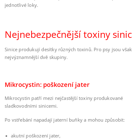
jednotlivé loky.
Nejnebezpečnější toxiny sinic
Sinice produkují desítky různých toxinů. Pro psy jsou však
nejvýznamnější dvě skupiny.
Mikrocystin: poškození jater
Mikrocystin patří mezi nejčastější toxiny produkované
sladkovodními sinicemi.
Po vstřebání napadají jaterní buňky a mohou způsobit:
akutní poškození jater,