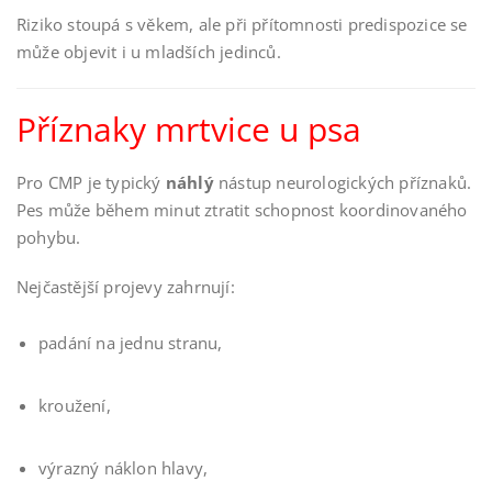
Riziko stoupá s věkem, ale při přítomnosti predispozice se
může objevit i u mladších jedinců.
Příznaky mrtvice u psa
Pro CMP je typický
náhlý
nástup neurologických příznaků.
Pes může během minut ztratit schopnost koordinovaného
pohybu.
Nejčastější projevy zahrnují:
padání na jednu stranu,
kroužení,
výrazný náklon hlavy,