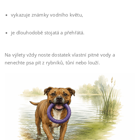
vykazuje známky vodního květu,
je dlouhodobě stojatá a přehřátá.
Na výlety vždy noste dostatek vlastní pitné vody a
nenechte psa pít z rybníků, tůní nebo louží.