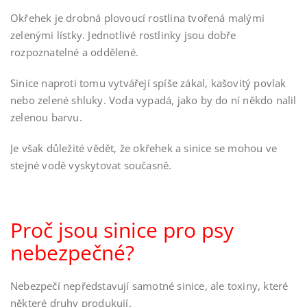
Okřehek je drobná plovoucí rostlina tvořená malými
zelenými lístky. Jednotlivé rostlinky jsou dobře
rozpoznatelné a oddělené.
Sinice naproti tomu vytvářejí spíše zákal, kašovitý povlak
nebo zelené shluky. Voda vypadá, jako by do ní někdo nalil
zelenou barvu.
Je však důležité vědět, že okřehek a sinice se mohou ve
stejné vodě vyskytovat současně.
Proč jsou sinice pro psy
nebezpečné?
Nebezpečí nepředstavují samotné sinice, ale toxiny, které
některé druhy produkují.