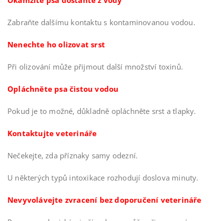
Zabraňte dalšímu kontaktu s kontaminovanou vodou.
Nenechte ho olizovat srst
Při olizování může přijmout další množství toxinů.
Opláchněte psa čistou vodou
Pokud je to možné, důkladně opláchněte srst a tlapky.
Kontaktujte veterináře
Nečekejte, zda příznaky samy odezní.
U některých typů intoxikace rozhodují doslova minuty.
Nevyvolávejte zvracení bez doporučení veterináře