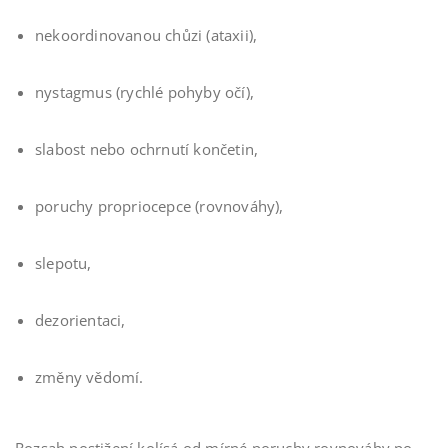
nekoordinovanou chůzi (ataxii),
nystagmus (rychlé pohyby očí),
slabost nebo ochrnutí končetin,
poruchy propriocepce (rovnováhy),
slepotu,
dezorientaci,
změny vědomí.