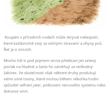
Koupání v přírodních vodách může skrývat nebezpečí,
které každoročně stojí za vážnými otravami a úhyny psů.
Řeč je o sinicích.
Mnoho lidí si pod pojmem sinice představí jen zelený
povlak na hladině a často ho zaměňují za neškodný
žabinec. Ve skutečnosti však některé druhy produkují
velmi silné toxiny, které mohou během několika hodin
způsobit selhání jater, poškození nervového systému nebo
dokonce smrt.