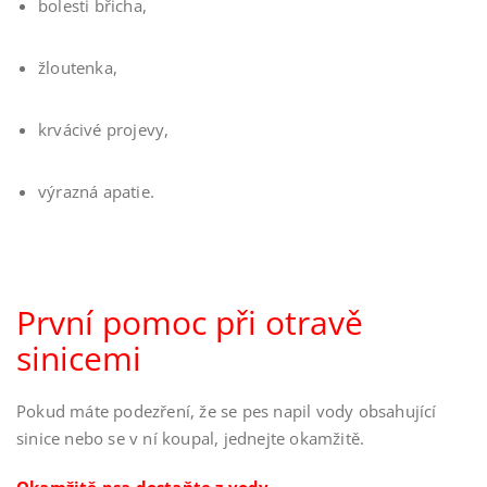
bolesti břicha,
žloutenka,
krvácivé projevy,
výrazná apatie.
První pomoc při otravě
sinicemi
Pokud máte podezření, že se pes napil vody obsahující
sinice nebo se v ní koupal, jednejte okamžitě.
Okamžitě psa dostaňte z vody