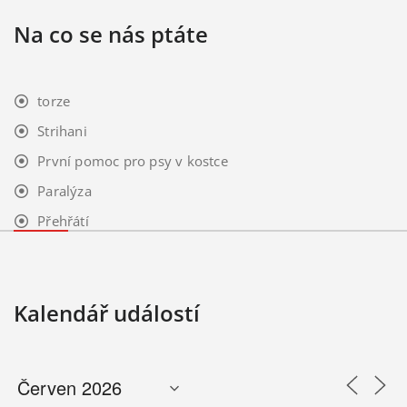
Na co se nás ptáte
torze
Strihani
První pomoc pro psy v kostce
Paralýza
Přehřátí
Kalendář událostí