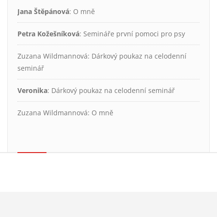
Jana Štěpánová
:
O mně
Petra Kožešníková
:
Semináře první pomoci pro psy
Zuzana Wildmannová
:
Dárkový poukaz na celodenní
seminář
Veronika
:
Dárkový poukaz na celodenní seminář
Zuzana Wildmannová
:
O mně