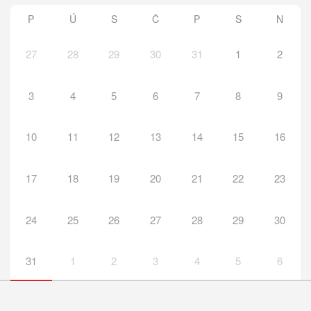
P
Ú
S
Č
P
S
N
27
28
29
30
31
1
2
3
4
5
6
7
8
9
10
11
12
13
14
15
16
17
18
19
20
21
22
23
24
25
26
27
28
29
30
31
1
2
3
4
5
6