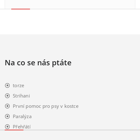
Na co se nás ptáte
torze
Strihani
První pomoc pro psy v kostce
Paralýza
Přehřátí