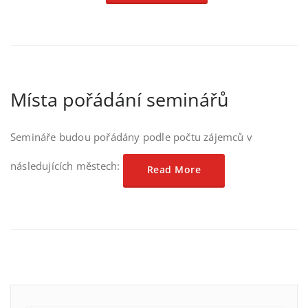
Místa pořádání seminářů
Semináře budou pořádány podle počtu zájemců v
následujících městech:
Read More