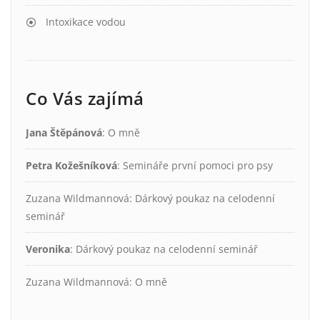
Intoxikace vodou
Co Vás zajímá
Jana Štěpánová
:
O mně
Petra Kožešníková
:
Semináře první pomoci pro psy
Zuzana Wildmannová
:
Dárkový poukaz na celodenní
seminář
Veronika
:
Dárkový poukaz na celodenní seminář
Zuzana Wildmannová
:
O mně