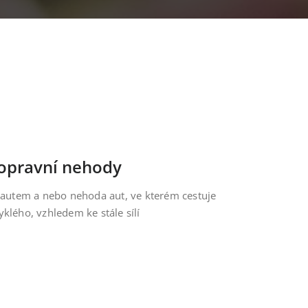
opravní nehody
ý autem a nebo nehoda aut, ve kterém cestuje
klého, vzhledem ke stále sílí