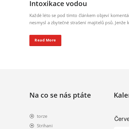
Intoxikace vodou
Každé léto se pod tímto článkem objeví komentář
nesmysl a zbytečné strašení majitelů psů. Jenže
Read More
Na co se nás ptáte
Kale
torze
Strihani