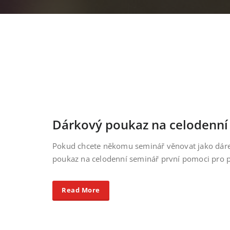
Dárkový poukaz na celodenní
Pokud chcete někomu seminář věnovat jako dárek
poukaz na celodenní seminář první pomoci pro p
Read More