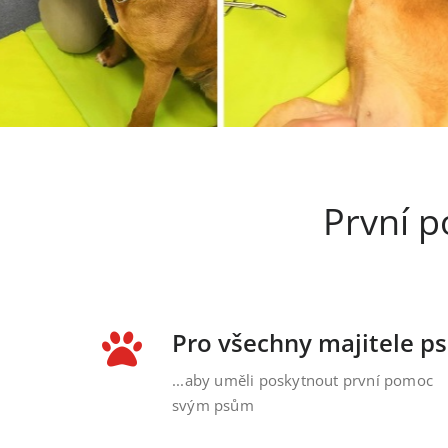
První p
Pro všechny majitele p
...aby uměli poskytnout první pomoc
svým psům