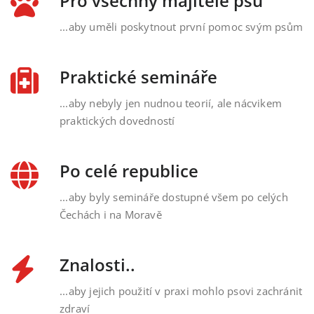
Pro všechny majitele psů
...aby uměli poskytnout první pomoc svým psům
Praktické semináře
...aby nebyly jen nudnou teorií, ale nácvikem
praktických dovedností
Po celé republice
...aby byly semináře dostupné všem po celých
Čechách i na Moravě
Znalosti..
...aby jejich použití v praxi mohlo psovi zachránit
zdraví