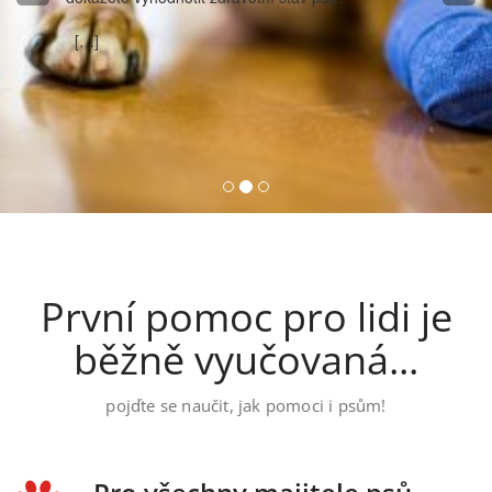
[…]
První pomoc pro lidi je
běžně vyučovaná...
pojďte se naučit, jak pomoci i psům!