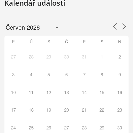
Kalendář událostí
P
Ú
S
Č
P
S
N
27
28
29
30
31
1
2
3
4
5
6
7
8
9
10
11
12
13
14
15
16
17
18
19
20
21
22
23
24
25
26
27
28
29
30