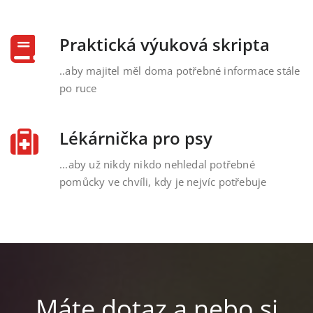
Praktická výuková skripta
..aby majitel měl doma potřebné informace stále
po ruce
Lékárnička pro psy
...aby už nikdy nikdo nehledal potřebné
pomůcky ve chvíli, kdy je nejvíc potřebuje
Máte dotaz a nebo si