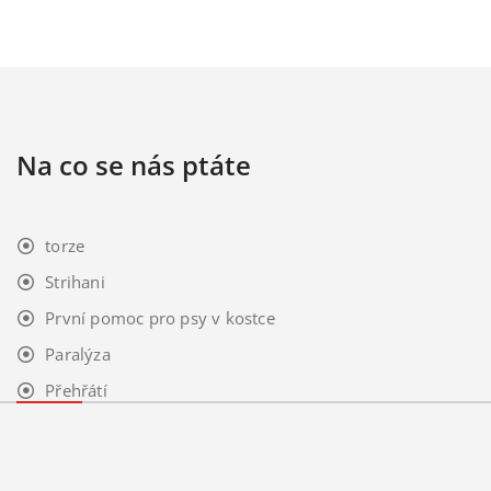
Na co se nás ptáte
torze
Strihani
První pomoc pro psy v kostce
Paralýza
Přehřátí