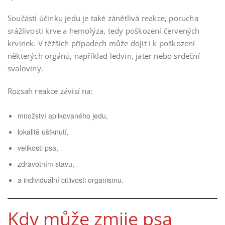
Součástí účinku jedu je také zánětlivá reakce, porucha
srážlivosti krve a hemolýza, tedy poškození červených
krvinek. V těžších případech může dojít i k poškození
některých orgánů, například ledvin, jater nebo srdeční
svaloviny.
Rozsah reakce závisí na:
množství aplikovaného jedu,
lokalitě uštknutí,
velikosti psa,
zdravotním stavu,
a individuální citlivosti organismu.
Kdy může zmije psa