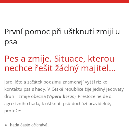
První pomoc při uštknutí zmijí u
psa
Pes a zmije. Situace, kterou
nechce řešit žádný majitel…
Jaro, léto a začátek podzimu znamenají vyšší riziko
kontaktu psa s hady. V České republice žije jediný jedovatý
druh – zmije obecná (
Vipera berus
). Přestože nejde o
agresivního hada, k uštknutí psů dochází pravidelně,
protože:
hada často očichává,