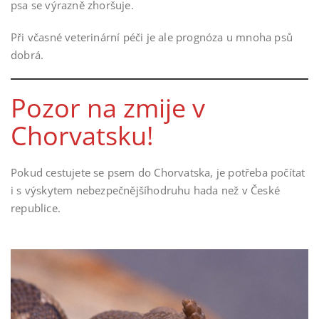
psa se výrazně zhoršuje.
Při včasné veterinární péči je ale prognóza u mnoha psů
dobrá.
Pozor na zmije v
Chorvatsku!
Pokud cestujete se psem do Chorvatska, je potřeba počítat
i s výskytem nebezpečnějšíhodruhu hada než v České
republice.