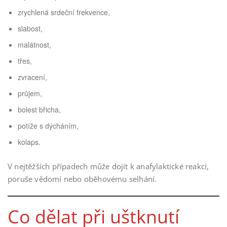
zrychlená srdeční frekvence,
slabost,
malátnost,
třes,
zvracení,
průjem,
bolest břicha,
potíže s dýcháním,
kolaps.
V nejtěžších případech může dojít k anafylaktické reakci,
poruše vědomí nebo oběhovému selhání.
Co dělat při uštknutí