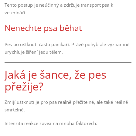
Tento postup je neúčinný a zdržuje transport psa k
veterináři.
Nenechte psa běhat
Pes po uštknutí často panikaří. Právě pohyb ale významně
urychluje šíření jedu tělem.
Jaká je šance, že pes
přežije?
Zmijí uštknutí je pro psa reálně přežitelné, ale také reálně
smrtelné.
Intenzita reakce závisí na mnoha faktorech: