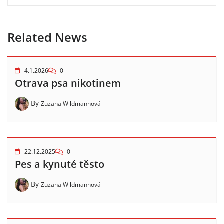
Related News
4.1.2026
0
Otrava psa nikotinem
By
Zuzana Wildmannová
22.12.2025
0
Pes a kynuté těsto
By
Zuzana Wildmannová