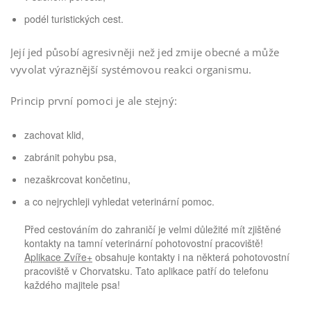
podél turistických cest.
Její jed působí agresivněji než jed zmije obecné a může
vyvolat výraznější systémovou reakci organismu.
Princip první pomoci je ale stejný:
zachovat klid,
zabránit pohybu psa,
nezaškrcovat končetinu,
a co nejrychleji vyhledat veterinární pomoc.
Před cestováním do zahraničí je velmi důležité mít zjištěné
kontakty na tamní veterinární pohotovostní pracoviště!
Aplikace Zvíře+
obsahuje kontakty i na některá pohotovostní
pracoviště v Chorvatsku. Tato aplikace patří do telefonu
každého majitele psa!