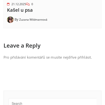
21.12.2025
0
Kašel u psa
By
Zuzana Wildmannová
Leave a Reply
Pro přidávání komentářů se musíte nejdříve
přihlásit
.