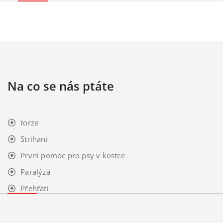
Na co se nás ptáte
torze
Strihani
První pomoc pro psy v kostce
Paralýza
Přehřátí