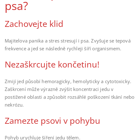
psa?
Zachovejte klid
Majitelova panika a stres stresují i psa. Zvyšuje se tepová
frekvence a jed se následně rychleji šíří organismem.
Nezaškrcujte končetinu!
Zmijí jed působí hemoragicky, hemolyticky a cytotoxicky.
Zaškrcení může výrazně zvýšit koncentraci jedu v
postižené oblasti a způsobit rozsáhlé poškození tkání nebo
nekrózu.
Zamezte psovi v pohybu
Pohyb urychluje šíření jedu tělem.