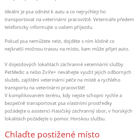
Ideální je psa odnést k autu a co nejrychleji ho
transportovat na veterinární pracoviště. Veterináře předem
telefonicky informujte o vašem příjezdu.
Pokud psa nemůžete nést, dojděte s ním klidně co
nejkratší možnou trasou na místo, kam může přijet auto.
V dojezdových lokalitách záchranné veterinární služby
PetMedic a nebo Zvíře+ neváhejte využít jejich odborných
služeb, zajištění veterinární péče na místě a rychlého
transportu na veterinární pracoviště!
V komplikovaném terénu, kdy nejste schopni rychle a
bezpečně transportovat psa vlastními prostředky
požádejte o asistenci Hasičský záchranný sbor, v horských
lokalitách požádejte o pomoc Horskou službu.
Chlaďte postižené místo