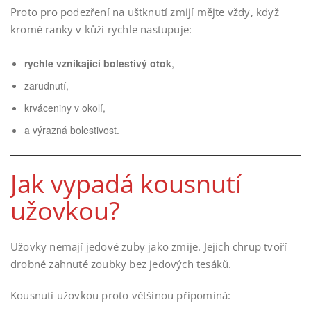
Proto pro podezření na uštknutí zmijí mějte vždy, když
kromě ranky v kůži rychle nastupuje:
rychle vznikající bolestivý otok
,
zarudnutí,
krváceniny v okolí,
a výrazná bolestivost.
Jak vypadá kousnutí
užovkou?
Užovky nemají jedové zuby jako zmije. Jejich chrup tvoří
drobné zahnuté zoubky bez jedových tesáků.
Kousnutí užovkou proto většinou připomíná: