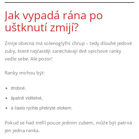
Jak vypadá rána po
uštknutí zmijí?
Zmije obecná má solenoglyfní chrup – tedy dlouhé jedové
zuby, které nejčastěji zanechávají dvě vpichové ranky
vedle sebe. Ale pozor!
Ranky mohou být:
drobné,
špatně viditelné,
a často rychle překryté otokem.
Pokud se had trefil pouze jedním zubem, může být patrná
jen jedna ranka.