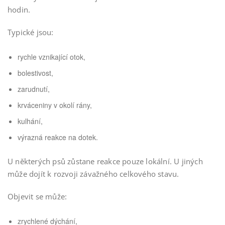
hodin.
Typické jsou:
rychle vznikající otok,
bolestivost,
zarudnutí,
krváceniny v okolí rány,
kulhání,
výrazná reakce na dotek.
U některých psů zůstane reakce pouze lokální. U jiných
může dojít k rozvoji závažného celkového stavu.
Objevit se může:
zrychlené dýchání,