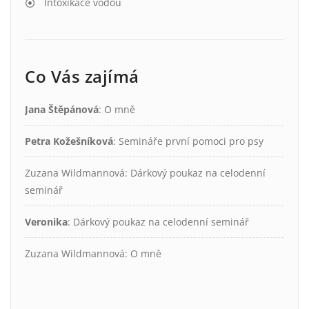
Intoxikace vodou
Co Vás zajímá
Jana Štěpánová
:
O mně
Petra Kožešníková
:
Semináře první pomoci pro psy
Zuzana Wildmannová
:
Dárkový poukaz na celodenní
seminář
Veronika
:
Dárkový poukaz na celodenní seminář
Zuzana Wildmannová
:
O mně