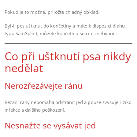
Pokud je to možné, přiložte chladný obklad.
Byl-li pes uštknut do končetiny a máte k dispozici dlahu
typu SamSplint, můžete končetinu šetrně znehybnit.
Co při uštknutí psa nikdy
nedělat
Nerozřezávejte ránu
Řezání rány nepomáhá odstranit jed a pouze zvyšuje riziko
infekce a dalšího poškození.
Nesnažte se vysávat jed