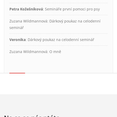
Petra Kožešníková
:
Semináře první pomoci pro psy
Zuzana Wildmannová
:
Dárkový poukaz na celodenní
seminář
Veronika
:
Dárkový poukaz na celodenní seminář
Zuzana Wildmannová
:
O mně