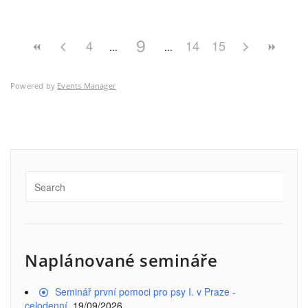
9
4
14
15
Powered by
Events Manager
Naplánované semináře
Seminář první pomoci pro psy I. v Praze -
celodenní
, 19/09/2026,