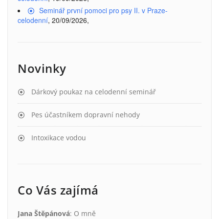
Seminář první pomoci pro psy II. v Praze-
celodenní
, 20/09/2026,
Novinky
Dárkový poukaz na celodenní seminář
Pes účastníkem dopravní nehody
Intoxikace vodou
Co Vás zajímá
Jana Štěpánová
:
O mně