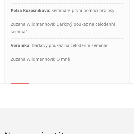
Petra Kožešníková
:
Semináře první pomoci pro psy
Zuzana Wildmannová
:
Dárkový poukaz na celodenní
seminář
Veronika
:
Dárkový poukaz na celodenní seminář
Zuzana Wildmannová
:
O mně