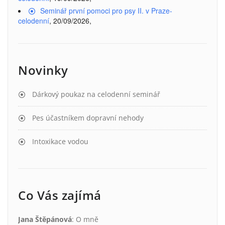
Seminář první pomoci pro psy II. v Praze-
celodenní
, 20/09/2026,
Novinky
Dárkový poukaz na celodenní seminář
Pes účastníkem dopravní nehody
Intoxikace vodou
Co Vás zajímá
Jana Štěpánová
:
O mně