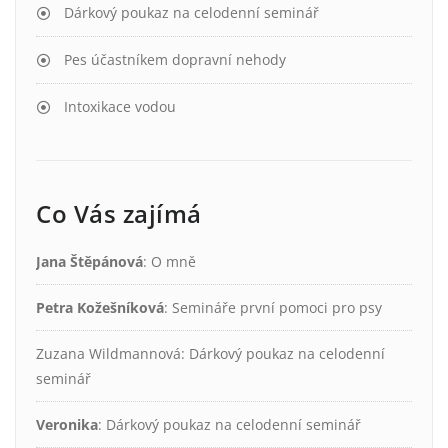
Dárkový poukaz na celodenní seminář
Pes účastníkem dopravní nehody
Intoxikace vodou
Co Vás zajímá
Jana Štěpánová
:
O mně
Petra Kožešníková
:
Semináře první pomoci pro psy
Zuzana Wildmannová
:
Dárkový poukaz na celodenní
seminář
Veronika
:
Dárkový poukaz na celodenní seminář