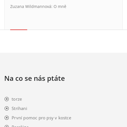
Zuzana Wildmannová
:
O mně
Na co se nás ptáte
torze
Strihani
První pomoc pro psy v kostce