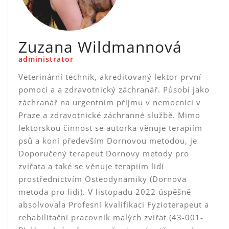
Zuzana Wildmannová
administrator
Veterinární technik, akreditovaný lektor první
pomoci a a zdravotnický záchranář. Působí jako
záchranář na urgentním příjmu v nemocnici v
Praze a zdravotnické záchranné službě. Mimo
lektorskou činnost se autorka věnuje terapiím
psů a koní především Dornovou metodou, je
Doporučený terapeut Dornovy metody pro
zvířata a také se věnuje terapiím lidí
prostřednictvím Osteodynamiky (Dornova
metoda pro lidi). V listopadu 2022 úspěšně
absolvovala Profesní kvalifikaci Fyzioterapeut a
rehabilitační pracovník malých zvířat (43-001-